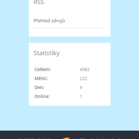
RSS
Přehled zdrojů
Statistiky
Celkem:
4982
Měsíc:
222
Den:
9
Online:
1